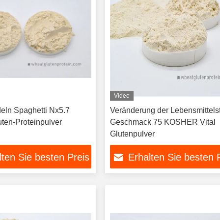
Video
deln Spaghetti Nx5.7
Veränderung der Lebensmittelst
ten-Proteinpulver
Geschmack 75 KOSHER Vital
Glutenpulver
lten Sie besten Preis
Erhalten Sie besten 