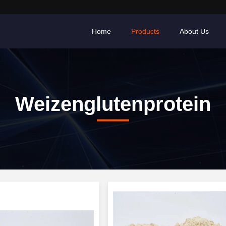
Home
Products
About Us
Weizenglutenprotein