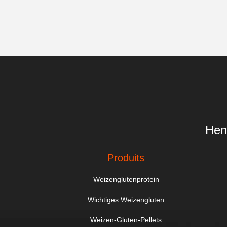
Hen
Produits
Weizenglutenprotein
Wichtiges Weizengluten
Weizen-Gluten-Pellets