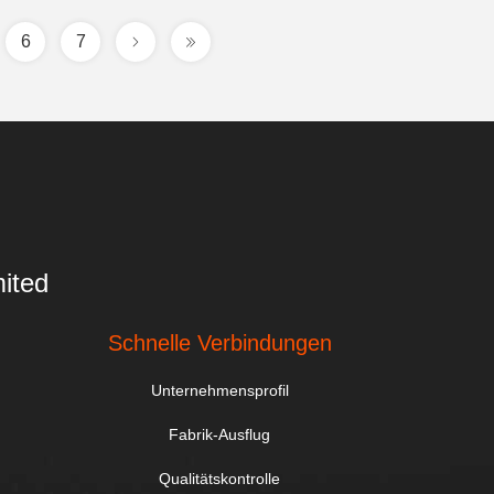
6
7
ited
Schnelle Verbindungen
Unternehmensprofil
Fabrik-Ausflug
Qualitätskontrolle