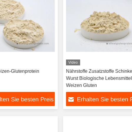
Video
zen-Glutenprotein
Nährstoffe Zusatzstoffe Schink
Wurst Biologische Lebensmitte
Weizen Gluten
lten Sie besten Preis
Erhalten Sie besten 