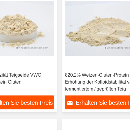
izität Teigseide VWG
820,2% Weizen-Gluten-Protein 
ein Gluten
Erhöhung der Kolloidstabilität 
fermentiertem / geprüften Teig
lten Sie besten Preis
Erhalten Sie besten 