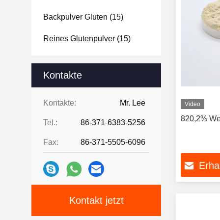
Backpulver Gluten
(15)
Reines Glutenpulver
(15)
Glutenproteinpulver
(20)
Kontakte
Pelletprotein
(47)
Kontakte:
Mr. Lee
Video
820,2% Wei
Tel.:
86-371-6383-5256
Fax:
86-371-5505-6096
Erha
Kontakt jetzt