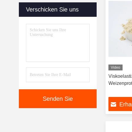
Verschicken Sie uns
Video
Viskoelast
Weizenprot
Senden Sie
Erha