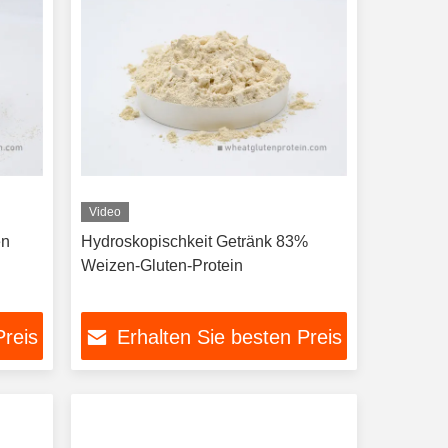
Video
en
Hydroskopischkeit Getränk 83%
l
Weizen-Gluten-Protein
Preis
Erhalten Sie besten Preis