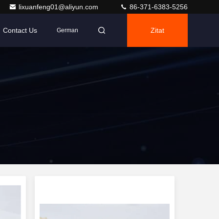
lixuanfeng01@aliyun.com
86-371-6383-5256
Contact Us
Zitat
German