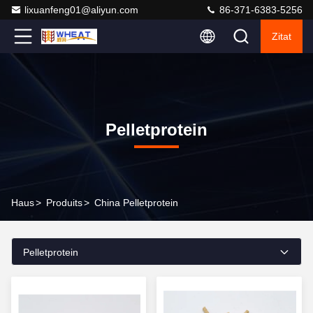
lixuanfeng01@aliyun.com
86-371-6383-5256
Zitat
Pelletprotein
Haus
>
Produits
>
China Pelletprotein
Pelletprotein