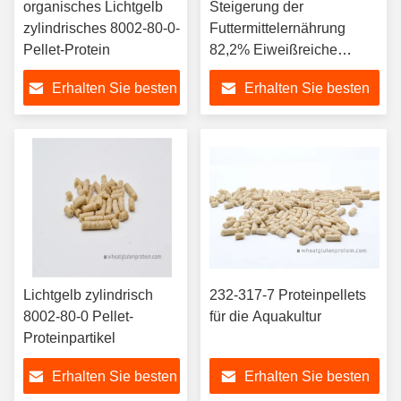
organisches Lichtgelb
Steigerung der
zylindrisches 8002-80-0-
Futtermittelernährung
Pellet-Protein
82,2% Eiweißreiche
Pellets für die Aquakultur
Erhalten Sie besten
Erhalten Sie besten
Preis
Preis
Lichtgelb zylindrisch
232-317-7 Proteinpellets
8002-80-0 Pellet-
für die Aquakultur
Proteinpartikel
Erhalten Sie besten
Erhalten Sie besten