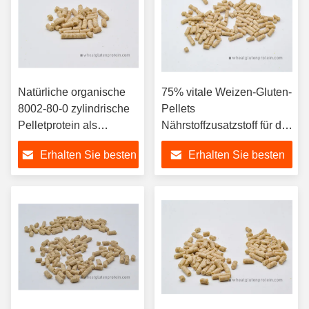
Natürliche organische
75% vitale Weizen-Gluten-
8002-80-0 zylindrische
Pellets
Pelletprotein als
Nährstoffzusatzstoff für die
Nährstoffzusatzstoff für
Aquakultur
Erhalten Sie besten
Erhalten Sie besten
die Aquakultur
Preis
Preis