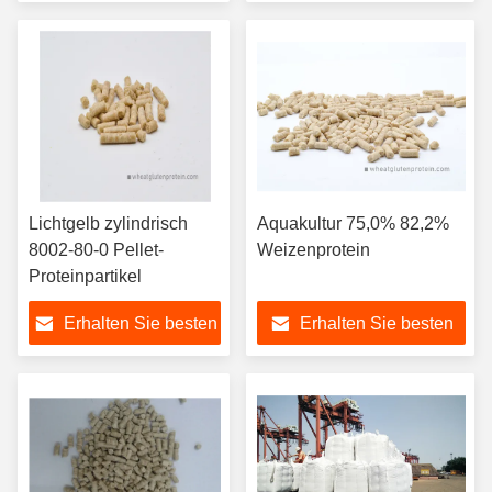
Preis
Preis
Lichtgelb zylindrisch
Aquakultur 75,0% 82,2%
8002-80-0 Pellet-
Weizenprotein
Proteinpartikel
Erhalten Sie besten
Erhalten Sie besten
Preis
Preis