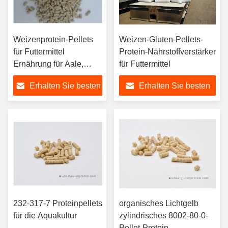
Weizenprotein-Pellets
Weizen-Gluten-Pellets-
für Futtermittel
Protein-Nährstoffverstärker
Ernährung für Aale,
für Futtermittel
Garnelen Lachs usw.
Erhalten Sie besten
Erhalten Sie besten
Preis
Preis
232-317-7 Proteinpellets
organisches Lichtgelb
für die Aquakultur
zylindrisches 8002-80-0-
Pellet-Protein