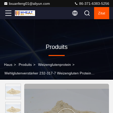
lixuanfeng01@aliyun.com
86-371-6383-5256
Zitat
Produits
Haus
>
Produits
>
Weizenglutenprotein
>
Mehlglutenverstärker 232-317-7 Weizengluten Protein
Lebensmittelzusatzstoff