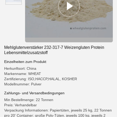
Mehlglutenverstärker 232-317-7 Weizengluten Protein
Lebensmittelzusatzstoff
Einzelheiten zum Produkt
Herkunftsort: China
Markenname: WHEAT
Zertifizierung: ISO,HACCP,HALAL, KOSHER
Modellnummer: Pulver
Zahlungs- und Versandbedingungen
Min Bestellmenge: 22 Tonnen
Preis: Verhandelbar
Verpackung Informationen: Papiertüten, jeweils 25 kg, 22 Tonnen
pro 20' Container; große Poly-Tüten, jeweils 100 kg, jeweils 2