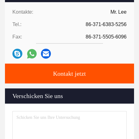
Kontakte:
Mr. Lee
Tel.:
86-371-6383-5256
Fax:
86-371-5505-6096
Kontakt jetzt
Verschicken Sie uns