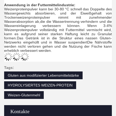
Anwendung in der Futtermittelindustrie:
Weizenproteinpulver kann bei 30-80 °C schnell das Doppelte des
Wassergewichts absorbieren, und der Eiweißgehalt von
Trockenweizenproteinpulver nimmt mit zunehmender
Wasserabsorption ab,die die Wassertrennung verhindern und die
Wassereinlagerung verbessern können. Wenn 3-4%
Weizenproteinpulver vollständig mit Futtermittel vermischt wird,
kann es aufgrund seiner starken Haftung leicht zu Granulat
formen.Das Getränk ist in die Struktur eines nassen Gluten-
Netzwerks eingehüllt und in Wasser suspendiertDie Nährstoffe
werden nicht verloren gehen und die Nutzung der Fische kann
erheblich verbessert werden.
Tags:
Gluten aus modifizierter Lebensmittelstärke
HYDROLYSIERTES WEIZEN-PROTEIN
Weizen-Glutenmehl
Kontakte