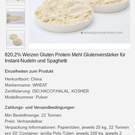
820,2% Weizen Gluten Protein Mehl Glutenverstärker für
Instant-Nudeln und Spaghetti
Einzelheiten zum Produkt
Herkunftsort: China
Markenname: WHEAT
Zertifizierung: ISO,HACCP,HALAL, KOSHER
Modellnummer: Pulver
Zahlungs- und Versandbedingungen
Min Bestellmenge: 22 Tonnen
Preis: Verhandelbar
Verpackung Informationen: Papiertüten, jeweils 25 kg, 22 Tonnen
pro 20' Container; große Poly-Tüten, jeweils 100 kg, jeweils 2