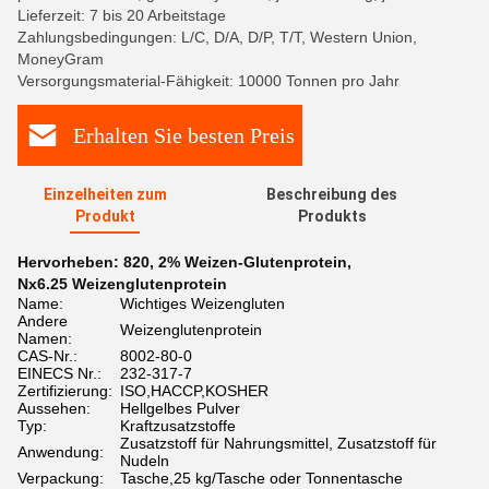
Lieferzeit: 7 bis 20 Arbeitstage
Zahlungsbedingungen: L/C, D/A, D/P, T/T, Western Union,
MoneyGram
Versorgungsmaterial-Fähigkeit: 10000 Tonnen pro Jahr
Erhalten Sie besten Preis
Einzelheiten zum
Beschreibung des
Produkt
Produkts
Hervorheben:
820
,
2% Weizen-Glutenprotein
,
Nx6.25 Weizenglutenprotein
Name:
Wichtiges Weizengluten
Andere
Weizenglutenprotein
Namen:
CAS-Nr.:
8002-80-0
EINECS Nr.:
232-317-7
Zertifizierung:
ISO,HACCP,KOSHER
Aussehen:
Hellgelbes Pulver
Typ:
Kraftzusatzstoffe
Zusatzstoff für Nahrungsmittel, Zusatzstoff für
Anwendung:
Nudeln
Verpackung:
Tasche,25 kg/Tasche oder Tonnentasche