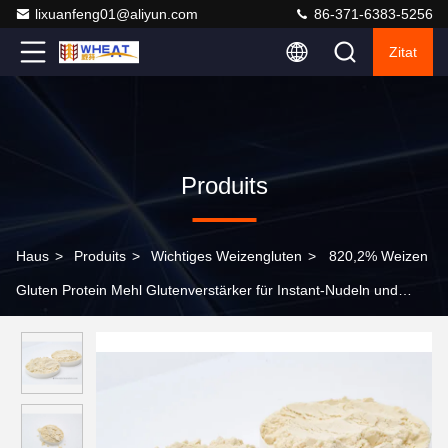
lixuanfeng01@aliyun.com
86-371-6383-5256
Zitat
Produits
Haus
>
Produits
>
Wichtiges Weizengluten
>
820,2% Weizen
Gluten Protein Mehl Glutenverstärker für Instant-Nudeln und
Spaghetti