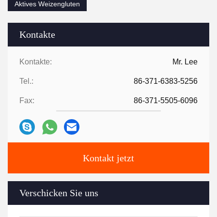
Aktives Weizengluten
Kontakte
Kontakte:
Mr. Lee
Tel.:
86-371-6383-5256
Fax:
86-371-5505-6096
Kontakt jetzt
Verschicken Sie uns