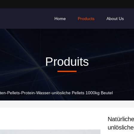
Home
Products
About Us
Produits
en-Pellets-Protein-Wasser-unlösliche Pellets 1000kg Beutel
Natürlich
unlöslich