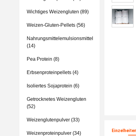
Wichtiges Weizengluten
(89)
Weizen-Gluten-Pellets
(56)
Nahrungsmittelemulsionsmittel
(14)
Pea Protein
(8)
Erbsenproteinpellets
(4)
Isoliertes Sojaprotein
(6)
Getrocknetes Weizengluten
(52)
Weizenglutenpulver
(33)
Einzelheite
Weizenproteinpulver
(34)