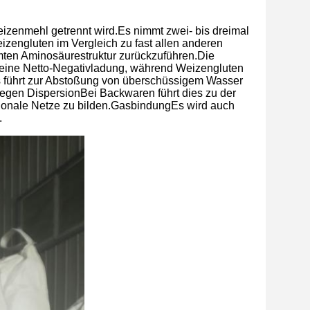
eizenmehl getrennt wird.Es nimmt zwei- bis dreimal
zengluten im Vergleich zu fast allen anderen
mten Aminosäurestruktur zurückzuführen.Die
eine Netto-Negativladung, während Weizengluten
es führt zur Abstoßung von überschüssigem Wasser
egen DispersionBei Backwaren führt dies zu der
onale Netze zu bilden.GasbindungEs wird auch
.