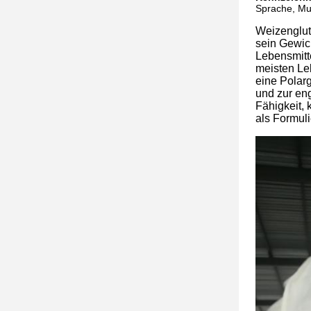
Sprache, Mus
Weizenglut
sein Gewic
Lebensmitt
meisten Le
eine Polar
und zur en
Fähigkeit,
als Formuli