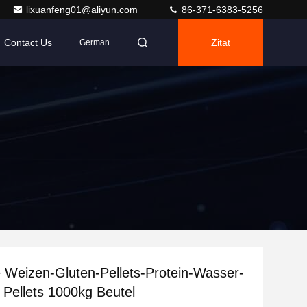
lixuanfeng01@aliyun.com
86-371-6383-5256
Contact Us
Zitat
German
e Weizen-Gluten-Pellets-Protein-Wasser-
e Pellets 1000kg Beutel