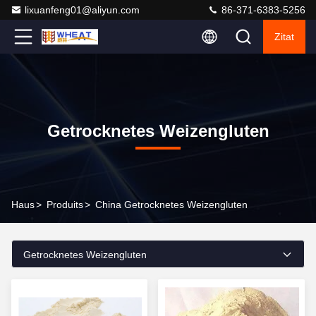
lixuanfeng01@aliyun.com
86-371-6383-5256
Zitat
Getrocknetes Weizengluten
Haus
>
Produits
>
China Getrocknetes Weizengluten
Getrocknetes Weizengluten