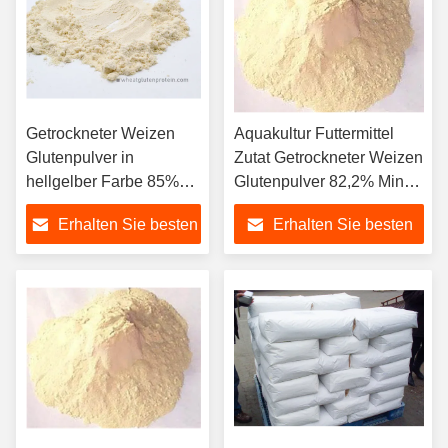
Getrockneter Weizen
Aquakultur Futtermittel
Glutenpulver in
Zutat Getrockneter Weizen
hellgelber Farbe 85%
Glutenpulver 82,2% Min
Proteingehalt
Protein
Erhalten Sie besten
Erhalten Sie besten
Preis
Preis