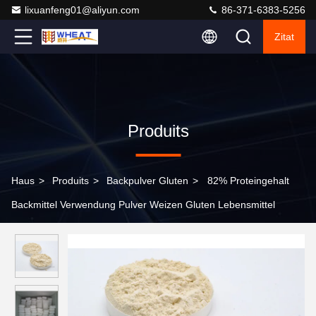
lixuanfeng01@aliyun.com
86-371-6383-5256
Zitat
Produits
Haus
>
Produits
>
Backpulver Gluten
>
82% Proteingehalt
Backmittel Verwendung Pulver Weizen Gluten Lebensmittel