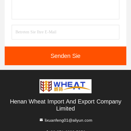
Senden Sie
Henan Wheat Import And Export Company
Limited
lixuanfeng01@aliyun.com