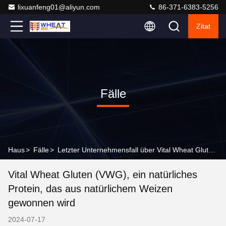
lixuanfeng01@aliyun.com
86-371-6383-5256
Zitat
Fälle
Haus
>
Fälle
>
Letzter Unternehmensfall über Vital Wheat Gluten (VWG), ein natürliches Protein, das aus natürlichem Weizen gewonnen wird
Vital Wheat Gluten (VWG), ein natürliches
Protein, das aus natürlichem Weizen
gewonnen wird
2024-07-17